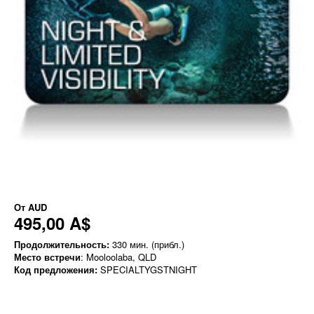
От
AUD
495,00 A$
Продолжительность:
330 мин. (прибл.)
Место встречи
: Mooloolaba, QLD
Код предложения:
SPECIALTYGSTNIGHT